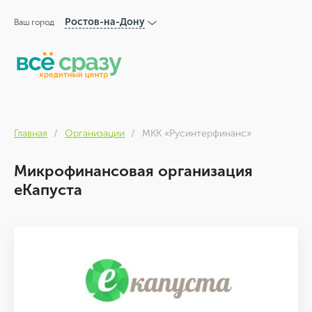
Ростов-на-Дону
Ваш город
Главная
Организации
МКК «Русинтерфинанс»
Микрофинансовая организация
еКапуста