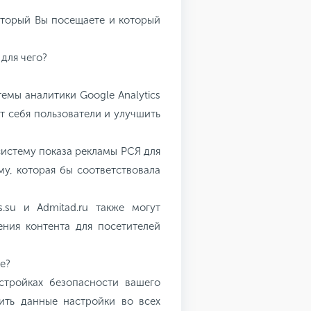
оторый Вы посещаете и который
 для чего?
емы аналитики Google Analytics
дут себя пользователи и улучшить
систему показа рекламы РСЯ для
му, которая бы соответствовала
.su и Admitad.ru также могут
ения контента для посетителей
e?
стройках безопасности вашего
ить данные настройки во всех