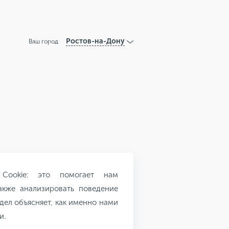
Ростов-на-Дону
Ваш город
 Cookie: это помогает нам
акже анализировать поведение
дел объясняет, как именно нами
и.