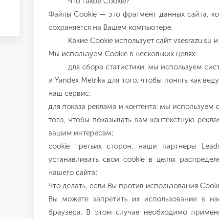
Что такое Cookie?
Файлы Cookie — это фрагмент данных сайта, к
сохраняется на Вашем компьютере.
Какие Cookiе использует сайт vsesrazu.su и
Мы используем Cookie в нескольких целях:
для сбора статистики: мы используем сист
и Yandex Metrika для того, чтобы понять как ве
наш сервис;
для показа реклама и контента: мы используем 
того, чтобы показывать вам контекстную рекла
вашим интересам;
cookie третьих сторон: наши партнеры Leads
устанавливать свои cookie в целях распредел
нашего сайта;
Что делать, если Вы против использования Cooki
Вы можете запретить их использование в на
браузера. В этом случае необходимо примен