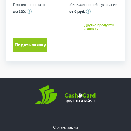
Процент на остаток
Минимальное обслуживание
до 12%
от 0 руб.
Другие продукты
банка 17
Подать заявку
Организации