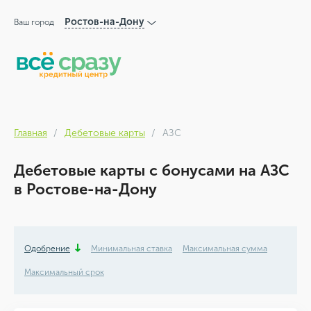
Ростов-на-Дону
Ваш город
Главная
Дебетовые карты
АЗС
Дебетовые карты с бонусами на АЗС
в Ростове-на-Дону
Одобрение
Минимальная ставка
Максимальная сумма
Максимальный срок