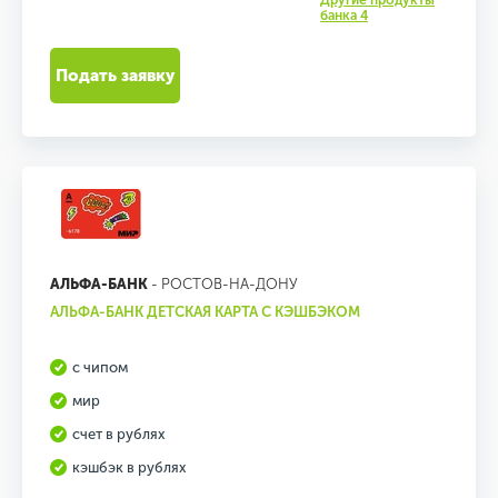
Другие продукты
банка 4
Подать заявку
АЛЬФА-БАНК
- РОСТОВ-НА-ДОНУ
АЛЬФА-БАНК ДЕТСКАЯ КАРТА С КЭШБЭКОМ
с чипом
мир
счет в рублях
кэшбэк в рублях