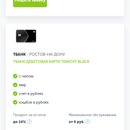
Подать заявку
ТБАНК
- РОСТОВ-НА-ДОНУ
ТБАНК ДЕБЕТОВАЯ КАРТА TINKOFF BLACK
с чипом
мир
счет в рублях
кэшбэк в рублях
Процент на остаток
Минимальное обслуживание
до 10%
от 0 руб.