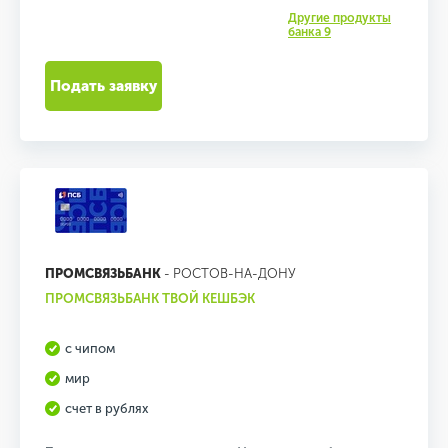
Другие продукты
банка 9
Подать заявку
ПРОМСВЯЗЬБАНК
- РОСТОВ-НА-ДОНУ
ПРОМСВЯЗЬБАНК ТВОЙ КЕШБЭК
с чипом
мир
счет в рублях