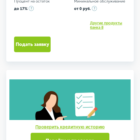
Процент на остаток
Минимальное обслуживание
до 17%
от 0 руб.
Другие продукты
банка 8
Подать заявку
Проверить кредитную историю