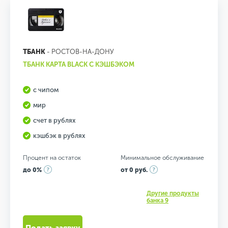
ТБАНК
- РОСТОВ-НА-ДОНУ
ТБАНК КАРТА BLACK С КЭШБЭКОМ
с чипом
мир
счет в рублях
кэшбэк в рублях
Процент на остаток
Минимальное обслуживание
до 0%
от 0 руб.
Другие продукты
банка 9