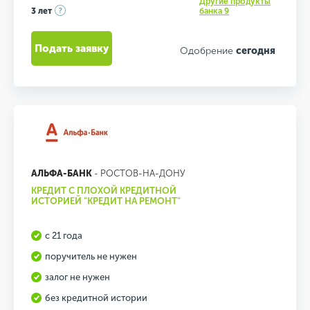
Другие продукты
3 лет
банка 9
Подать заявку
Одобрение
сегодня
АЛЬФА-БАНК
- РОСТОВ-НА-ДОНУ
КРЕДИТ С ПЛОХОЙ КРЕДИТНОЙ
ИСТОРИЕЙ "КРЕДИТ НА РЕМОНТ"
с 21 года
поручитель не нужен
залог не нужен
без кредитной истории