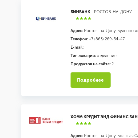
БИНБАНК
- РОСТОВ-НА-ДОНУ
Адрес:
Ростов-на-Дону, Буденновски
Телефон:
+7 (863) 269-54-47
E-mail:
Тип локации:
отделение
Продуктов на сайте:
2
Подробнее
ХОУМ КРЕДИТ ЭНД ФИНАНС БАН
Адрес:
Ростов-на-Дону, Большая Сад