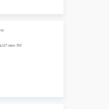
НУ
д.127 офис 302