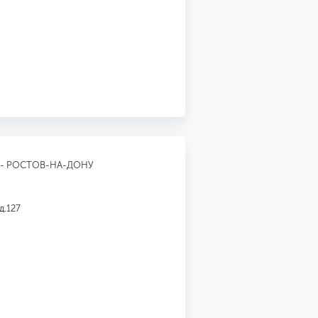
- РОСТОВ-НА-ДОНУ
д.127