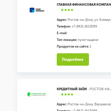
ГЛАВНАЯ ФИНАНСОВАЯ КОМПА
Адрес:
Ростов-на-Дону, ул. Коммун
Телефон:
+7 (863) 2613099
E-mail:
Тип локации:
пункт выдачи
Продуктов на сайте:
1
Подробнее
КРЕДИТНЫЙ ЗАЁМ
- РОСТОВ-НА
Адрес:
Ростов-на-Дону, Варшавское 
Телефон:
+7 (863) 2613099