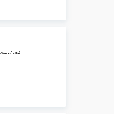
зд, д.7 стр.1