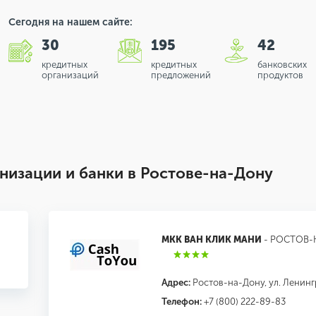
Сегодня на нашем сайте:
30
195
42
кредитных
кредитных
банковских
организаций
предложений
продуктов
изации и банки в Ростове-на-Дону
МКК ВАН КЛИК МАНИ
- РОСТОВ-
Адрес:
Ростов-на-Дону, ул. Ленингр
Телефон:
+7 (800) 222-89-83