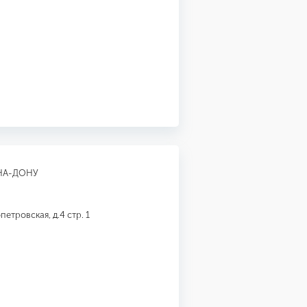
НА-ДОНУ
етровская, д.4 стр. 1