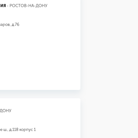
НИЯ
- РОСТОВ-НА-ДОНУ
аров, д.76
-ДОНУ
ш., д.118 корпус 1