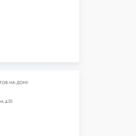
СТОВ-НА-ДОНУ
х, д.10