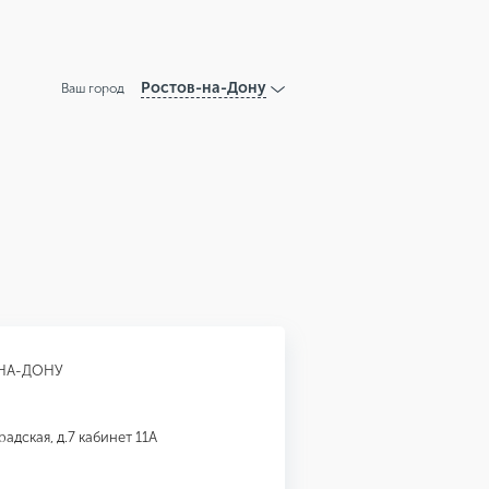
Ростов-на-Дону
Ваш город
НА-ДОНУ
адская, д.7 кабинет 11А