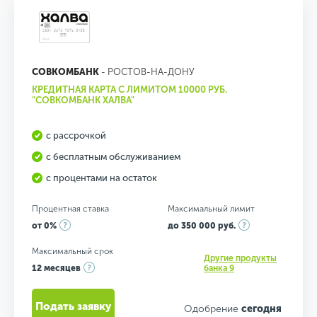
СОВКОМБАНК
- РОСТОВ-НА-ДОНУ
КРЕДИТНАЯ КАРТА С ЛИМИТОМ 10000 РУБ.
"СОВКОМБАНК ХАЛВА"
с рассрочкой
с бесплатным обслуживанием
с процентами на остаток
Процентная ставка
Максимальный лимит
от 0%
до 350 000 руб.
Максимальный срок
Другие продукты
12 месяцев
банка 9
Подать заявку
Одобрение
сегодня