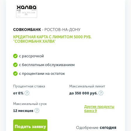
СОВКОМБАНК
- РОСТОВ-НА-ДОНУ
КРЕДИТНАЯ КАРТА С ЛИМИТОМ 5000 РУБ.
"СОВКОМБАНК ХАЛВА"
с рассрочкой
с бесплатным обслуживанием
с процентами на остаток
Процентная ставка
Максимальный лимит
от 0%
до 350 000 руб.
Максимальный срок
Другие продукты
12 месяцев
банка 9
Подать заявку
Одобрение
сегодня