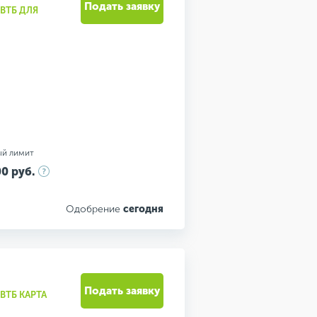
Подать заявку
ВТБ ДЛЯ
ый лимит
0 руб.
Одобрение
сегодня
Подать заявку
ВТБ КАРТА