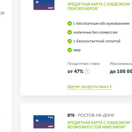
КРЕДИТНАЯ КАРТА С КЭШБЭКОМ "
ПЕНСИОНЕРОВ"
29
с бесплатным обслуживанием
наличные без комиссии
с бесконтактной оплатой
мир
Процентная ставка
Максимальн
от 47%
до 100 00
Другие продукты банка 4
ВТБ
- РОСТОВ-НА-ДОНУ
КРЕДИТНАЯ КАРТА С КЭШБЭКОМ "
ВОЗМОЖНОСТЕЙ МАКСИМУМ"