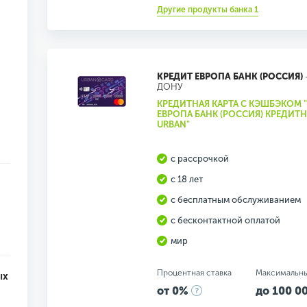
Другие продукты банка 1
КРЕДИТ ЕВРОПА БАНК (РОССИЯ)
ДОНУ
КРЕДИТНАЯ КАРТА С КЭШБЭКОМ 
ЕВРОПА БАНК (РОССИЯ) КРЕДИТН
URBAN"
с рассрочкой
с 18 лет
с бесплатным обслуживанием
с бесконтактной оплатой
мир
Процентная ставка
Максимальн
ых
от 0%
до 100 00