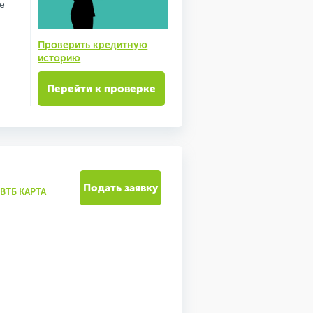
е
Проверить кредитную
историю
Перейти к проверке
Подать заявку
ВТБ КАРТА