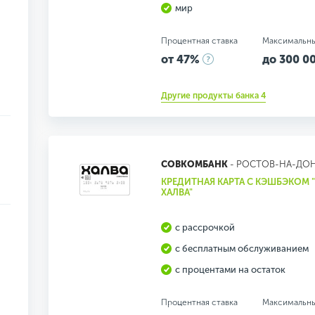
мир
Процентная ставка
Максимальн
от 47%
до 300 00
Другие продукты банка 4
СОВКОМБАНК
- РОСТОВ-НА-ДО
КРЕДИТНАЯ КАРТА С КЭШБЭКОМ
ХАЛВА"
с рассрочкой
с бесплатным обслуживанием
с процентами на остаток
Процентная ставка
Максимальн