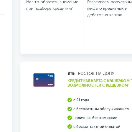
На что обратить внимание
Развеиваем популярны
при подборе кредитки?
мифы о кредитных и
дебетовых картах.
ВТБ
- РОСТОВ-НА-ДОНУ
КРЕДИТНАЯ КАРТА С КЭШБЭКОМ "
ВОЗМОЖНОСТЕЙ С КЕШБЭКОМ"
с 21 года
с бесплатным обслуживанием
наличные без комиссии
с бесконтактной оплатой