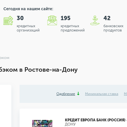
Сегодня на нашем сайте:
30
195
42
кредитных
кредитных
банковских
организаций
предложений
продуктов
бэком
бэком в Ростове-на-Дону
Одобрение
Минимальная ставка
М
КРЕДИТ ЕВРОПА БАНК (РОССИЯ)
ДОНУ