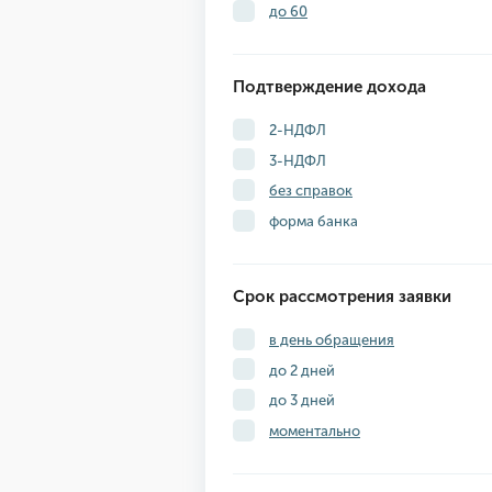
до 60
Подтверждение дохода
2-НДФЛ
3-НДФЛ
без справок
форма банка
Срок рассмотрения заявки
в день обращения
до 2 дней
до 3 дней
моментально