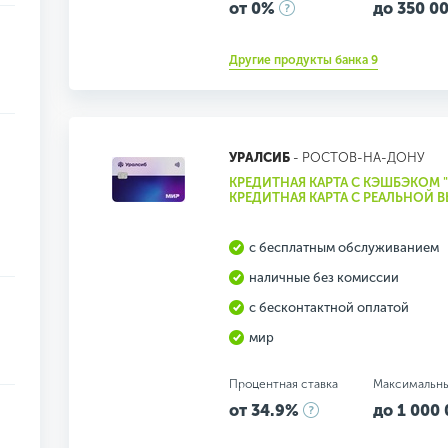
от 0%
до 350 00
Другие продукты банка 9
УРАЛСИБ
- РОСТОВ-НА-ДОНУ
КРЕДИТНАЯ КАРТА С КЭШБЭКОМ 
КРЕДИТНАЯ КАРТА С РЕАЛЬНОЙ 
с бесплатным обслуживанием
наличные без комиссии
с бесконтактной оплатой
мир
Процентная ставка
Максимальн
от 34.9%
до 1 000 