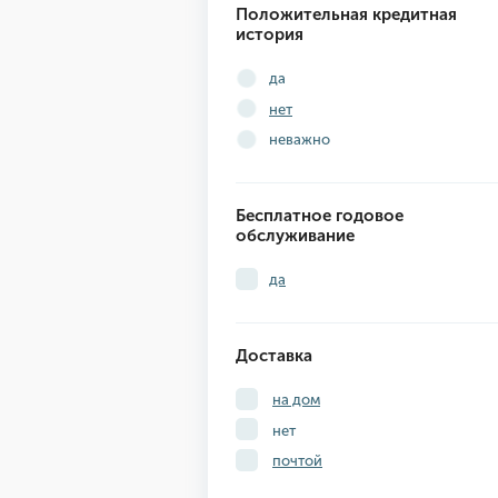
Положительная кредитная
история
да
нет
неважно
Бесплатное годовое
обслуживание
да
Доставка
на дом
нет
почтой