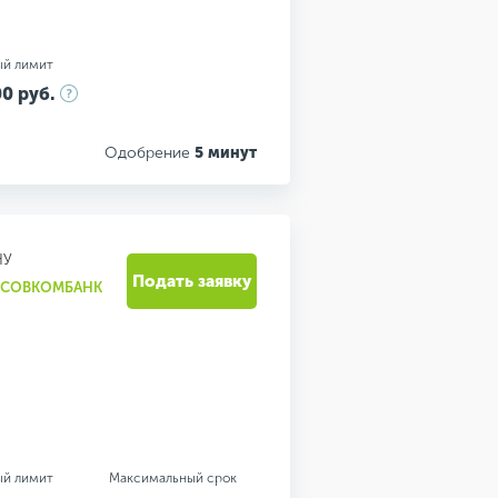
ый лимит
0 руб.
Одобрение
5 минут
НУ
Подать заявку
 "СОВКОМБАНК
ый лимит
Максимальный срок