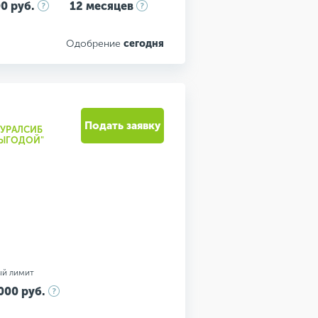
0 руб.
12 месяцев
Одобрение
сегодня
Подать заявку
"УРАЛСИБ
ВЫГОДОЙ"
ый лимит
000 руб.