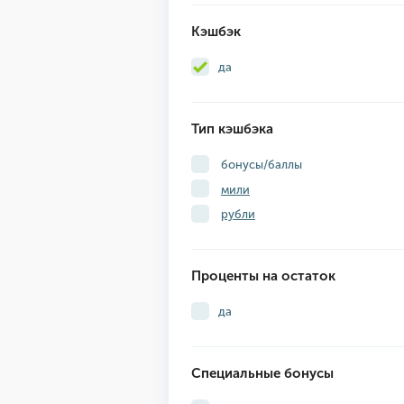
Кэшбэк
да
Тип кэшбэка
бонусы/баллы
мили
рубли
Проценты на остаток
да
Специальные бонусы