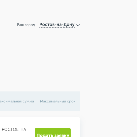
Ростов-на-Дону
Ваш город
аксимальная сумма
Максимальный срок
- РОСТОВ-НА-
Подать заявку