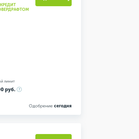
"КРЕДИТ
 ОВЕРДРАФТОМ
ый лимит
0 руб.
Одобрение
сегодня