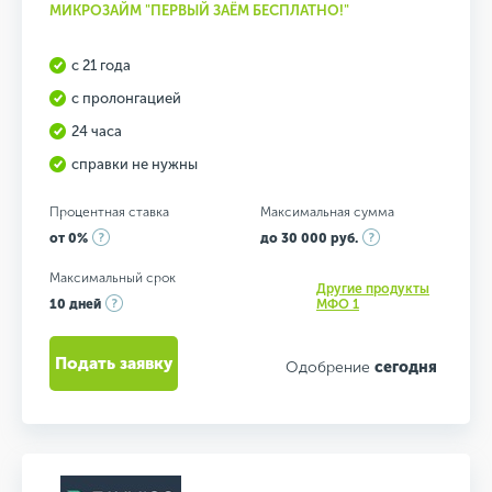
МИКРОЗАЙМ "ПЕРВЫЙ ЗАЁМ БЕСПЛАТНО!"
с 21 года
с пролонгацией
24 часа
справки не нужны
Процентная ставка
Максимальная сумма
от 0%
до 30 000 руб.
Максимальный срок
Другие продукты
10 дней
МФО 1
Подать заявку
Одобрение
сегодня