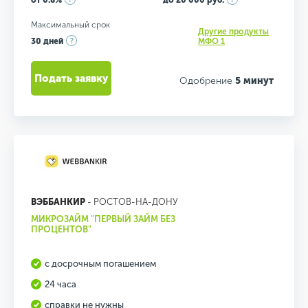
от 0.8%
до 20 000 руб.
Максимальный срок
Другие продукты
30 дней
МФО 1
Подать заявку
Одобрение
5 минут
ВЭББАНКИР
- РОСТОВ-НА-ДОНУ
МИКРОЗАЙМ "ПЕРВЫЙ ЗАЙМ БЕЗ
ПРОЦЕНТОВ"
с досрочным погашением
24 часа
справки не нужны