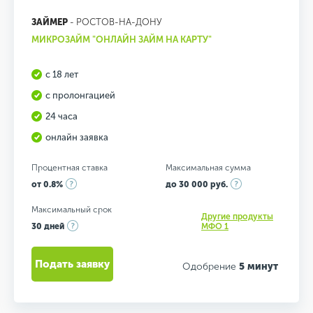
ЗАЙМЕР
- РОСТОВ-НА-ДОНУ
МИКРОЗАЙМ "ОНЛАЙН ЗАЙМ НА КАРТУ"
с 18 лет
с пролонгацией
24 часа
онлайн заявка
Процентная ставка
Максимальная сумма
от 0.8%
до 30 000 руб.
Максимальный срок
Другие продукты
30 дней
МФО 1
Подать заявку
Одобрение
5 минут