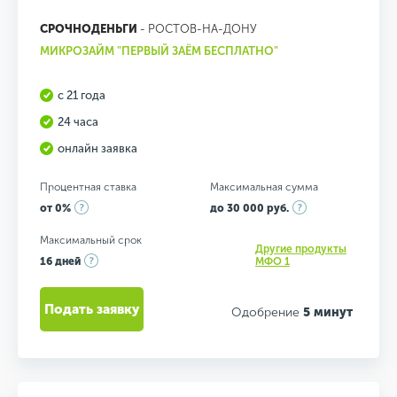
СРОЧНОДЕНЬГИ
- РОСТОВ-НА-ДОНУ
МИКРОЗАЙМ "ПЕРВЫЙ ЗАЁМ БЕСПЛАТНО"
с 21 года
24 часа
онлайн заявка
Процентная ставка
Максимальная сумма
от 0%
до 30 000 руб.
Максимальный срок
Другие продукты
16 дней
МФО 1
Подать заявку
Одобрение
5 минут