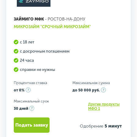
ЗАЙМИГО МФК
- РОСТОВ-НА-ДОНУ
МИКРОЗАЙМ "СРОЧНЫЙ МИКРОЗАЙМ"
с 18 лет
с досрочным погашением
24 часа
справки не нужны
Процентная ставка
Максимальная сумма
от 0%
до 50 000 руб.
Максимальный срок
Другие продукты
30 дней
МФО 1
Подать заявку
Одобрение
5 минут