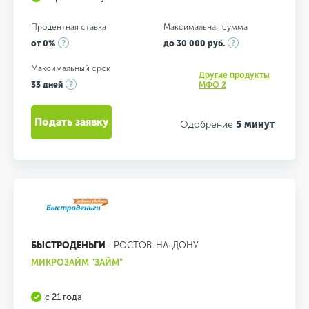
Процентная ставка
Максимальная сумма
от 0%
до 30 000 руб.
Максимальный срок
Другие продукты
33 дней
МФО 2
Подать заявку
Одобрение
5 минут
БЫСТРОДЕНЬГИ
- РОСТОВ-НА-ДОНУ
МИКРОЗАЙМ "ЗАЙМ"
с 21 года