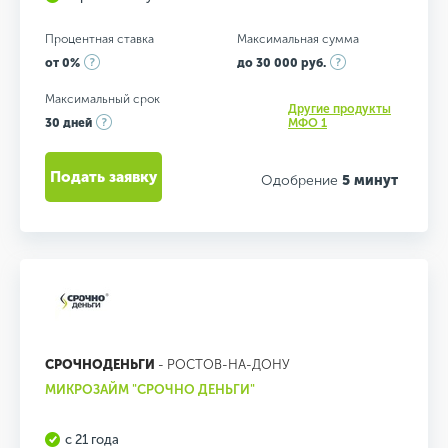
Процентная ставка
Максимальная сумма
от 0%
до 30 000 руб.
Максимальный срок
Другие продукты
30 дней
МФО 1
Подать заявку
Одобрение
5 минут
СРОЧНОДЕНЬГИ
- РОСТОВ-НА-ДОНУ
МИКРОЗАЙМ "СРОЧНО ДЕНЬГИ"
с 21 года