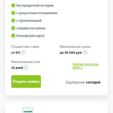
без кредитной истории
с досрочным погашением
с пролонгацией
справки не нужны
банковская карта
Процентная ставка
Максимальная сумма
от 0%
до 30 000 руб.
Максимальный срок
Другие продукты
32 дней
МФО 1
Подать заявку
Одобрение
сегодня