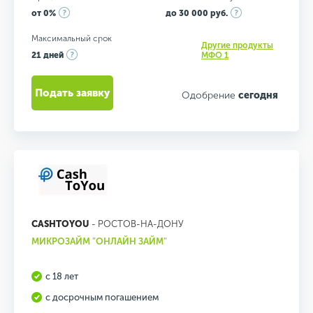
от 0%
до 30 000 руб.
Максимальный срок
Другие продукты
21 дней
МФО 1
Подать заявку
Одобрение
сегодня
CASHTOYOU
- РОСТОВ-НА-ДОНУ
МИКРОЗАЙМ "ОНЛАЙН ЗАЙМ"
с 18 лет
с досрочным погашением