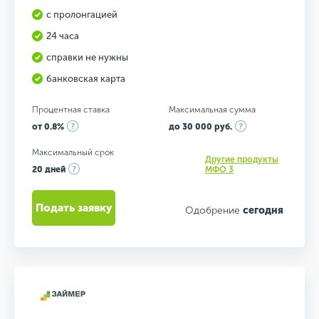
с пролонгацией
24 часа
справки не нужны
банковская карта
Процентная ставка
Максимальная сумма
от 0.8%
до 30 000 руб.
Максимальный срок
Другие продукты
20 дней
МФО 3
Подать заявку
Одобрение
сегодня