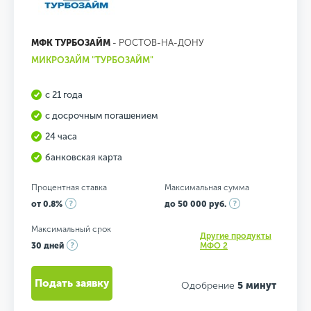
МФК ТУРБОЗАЙМ
- РОСТОВ-НА-ДОНУ
МИКРОЗАЙМ "ТУРБОЗАЙМ"
с 21 года
с досрочным погашением
24 часа
банковская карта
Процентная ставка
Максимальная сумма
от 0.8%
до 50 000 руб.
Максимальный срок
Другие продукты
30 дней
МФО 2
Подать заявку
Одобрение
5 минут