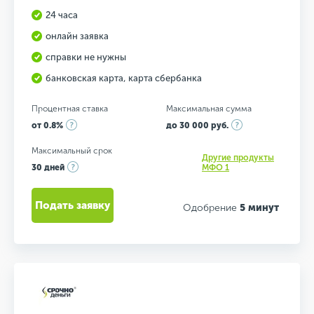
24 часа
онлайн заявка
справки не нужны
банковская карта, карта сбербанка
Процентная ставка
Максимальная сумма
от 0.8%
до 30 000 руб.
Максимальный срок
Другие продукты
30 дней
МФО 1
Подать заявку
Одобрение
5 минут