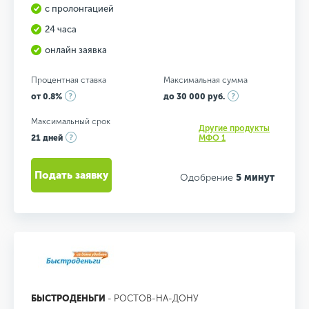
с пролонгацией
24 часа
онлайн заявка
Процентная ставка
Максимальная сумма
от 0.8%
до 30 000 руб.
Максимальный срок
Другие продукты
21 дней
МФО 1
Подать заявку
Одобрение
5 минут
БЫСТРОДЕНЬГИ
- РОСТОВ-НА-ДОНУ