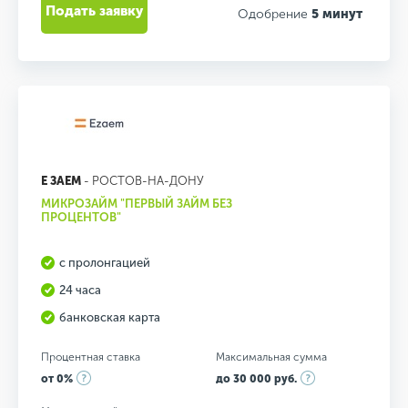
Подать заявку
Одобрение
5 минут
Е ЗАЕМ
- РОСТОВ-НА-ДОНУ
МИКРОЗАЙМ "ПЕРВЫЙ ЗАЙМ БЕЗ
ПРОЦЕНТОВ"
с пролонгацией
24 часа
банковская карта
Процентная ставка
Максимальная сумма
от 0%
до 30 000 руб.