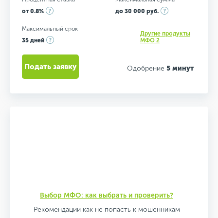
от 0.8%
до 30 000 руб.
Максимальный срок
Другие продукты
35 дней
МФО 2
Подать заявку
Одобрение
5 минут
Выбор МФО: как выбрать и проверить?
Рекомендации как не попасть к мошенникам