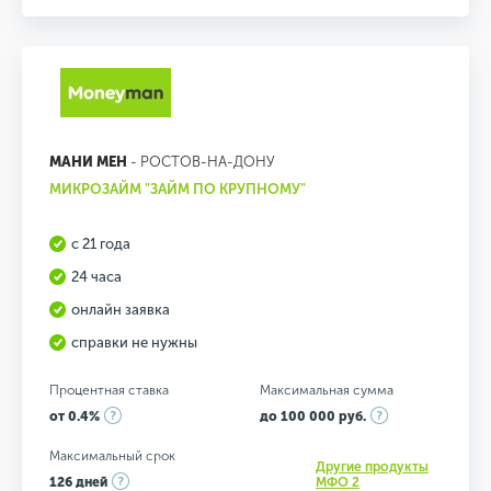
МАНИ МЕН
- РОСТОВ-НА-ДОНУ
МИКРОЗАЙМ "ЗАЙМ ПО КРУПНОМУ"
с 21 года
24 часа
онлайн заявка
справки не нужны
Процентная ставка
Максимальная сумма
от 0.4%
до 100 000 руб.
Максимальный срок
Другие продукты
126 дней
МФО 2