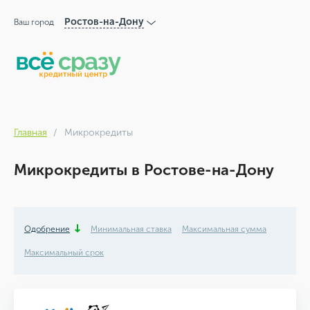
Ростов-на-Дону
Ваш город
Главная
Микрокредиты
Микрокредиты в Ростове-на-Дону
Одобрение
Минимальная ставка
Максимальная сумма
Максимальный срок