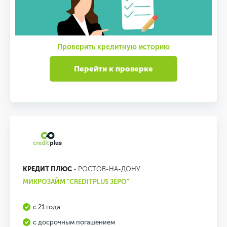
Проверить кредитную историю
Перейти к проверке
КРЕДИТ ПЛЮС
- РОСТОВ-НА-ДОНУ
МИКРОЗАЙМ "CREDITPLUS ЗЕРО"
с 21 года
с досрочным погашением