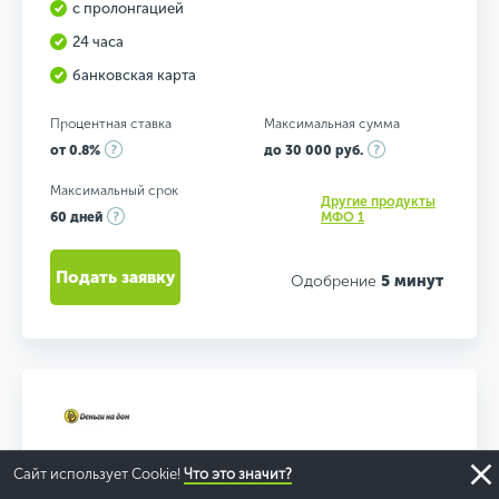
с пролонгацией
24 часа
банковская карта
Процентная ставка
Максимальная сумма
от 0.8%
до 30 000 руб.
Максимальный срок
Другие продукты
60 дней
МФО 1
Подать заявку
Одобрение
5 минут
Сайт использует Cookie!
Что это значит?
ДЕНЬГИ НА ДОМ
- РОСТОВ-НА-ДОНУ