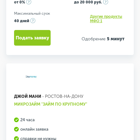
от 0%
до 20 000 руб.
Максимальный срок
Другие продукты
40 дней
МФО 1
Подать заявку
Одобрение
5 минут
ДЖОЙ МАНИ
- РОСТОВ-НА-ДОНУ
МИКРОЗАЙМ "ЗАЙМ ПО КРУПНОМУ"
24 часа
онлайн заявка
справки не нужны