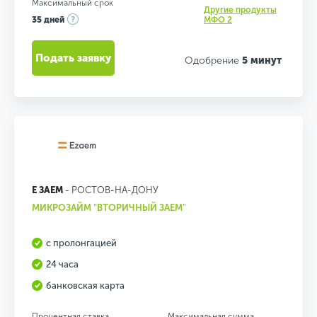
Максимальный срок
Другие продукты
35 дней
МФО 2
Подать заявку
Одобрение
5 минут
Е ЗАЕМ
- РОСТОВ-НА-ДОНУ
МИКРОЗАЙМ "ВТОРИЧНЫЙ ЗАЕМ"
с пролонгацией
24 часа
банковская карта
Процентная ставка
Максимальная сумма