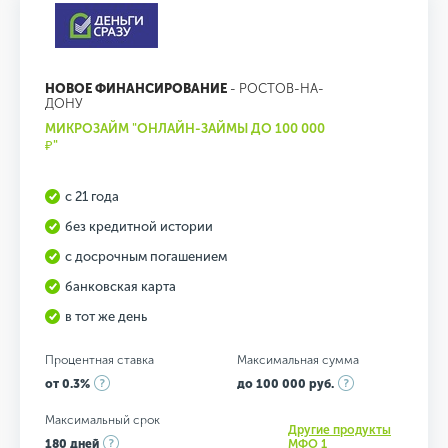
НОВОЕ ФИНАНСИРОВАНИЕ
- РОСТОВ-НА-
ДОНУ
МИКРОЗАЙМ "ОНЛАЙН-ЗАЙМЫ ДО 100 000
₽"
с 21 года
без кредитной истории
с досрочным погашением
банковская карта
в тот же день
Процентная ставка
Максимальная сумма
от 0.3%
до 100 000 руб.
Максимальный срок
Другие продукты
180 дней
МФО 1