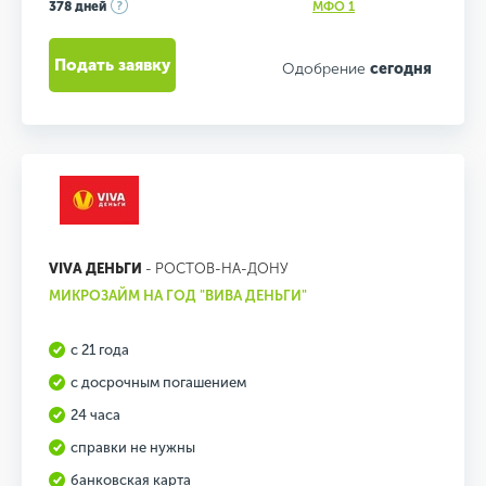
378 дней
МФО 1
Подать заявку
Одобрение
сегодня
VIVA ДЕНЬГИ
- РОСТОВ-НА-ДОНУ
МИКРОЗАЙМ НА ГОД "ВИВА ДЕНЬГИ"
с 21 года
с досрочным погашением
24 часа
справки не нужны
банковская карта