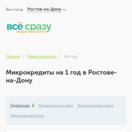
Ростов-на-Дону
Ваш город
Главная
Микрокредиты
На год
Микрокредиты на 1 год в Ростове-
на-Дону
Одобрение
Минимальная ставка
Максимальная сумма
Максимальный срок