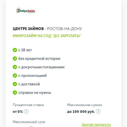
ЦЕНТРЕ ЗАЙМОВ
- РОСТОВ-НА-ДОНУ
МИКРОЗАЙМ НА ГОД "ДО ЗАРПЛАТЫ"
с 18 лет
без кредитной истории
с досрочным погашением
с пролонгацией
с доставкой
справки не нужны
Процентная ставка
Максимальная сумма
от 0%
до 100 000 руб.
Максимальный срок
Другие продукты