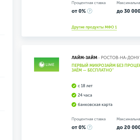
Процентная ставка
Максимальна
от 0%
до 30 000
Другие продукты МФО 1
ЛАЙМ-ЗАЙМ
- РОСТОВ-НА-ДОНУ
ПЕРВЫЙ МИКРОЗАЙМ БЕЗ ПРОЦЕ
ЗАЁМ — БЕСПЛАТНО"
с 18 лет
24 часа
банковская карта
Процентная ставка
Максимальна
от 0%
до 20 000