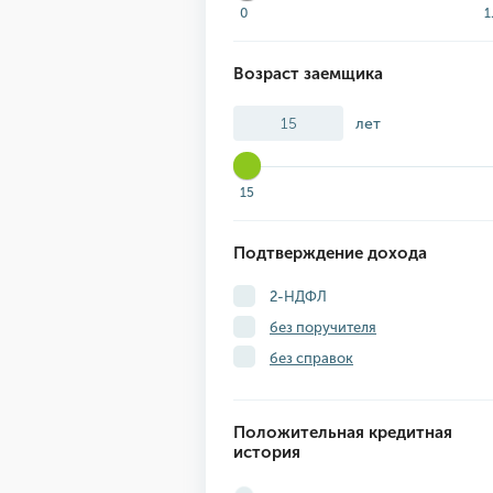
0
1
Возраст заемщика
лет
15
Подтверждение дохода
2-НДФЛ
без поручителя
без справок
Положительная кредитная
история