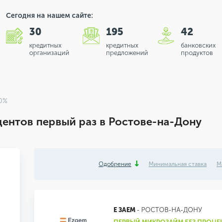
Сегодня на нашем сайте:
30
195
42
кредитных
кредитных
банковских
организаций
предложений
продуктов
 0%
ентов первый раз в Ростове-на-Дону
Одобрение
Минимальная ставка
М
Е ЗАЕМ
- РОСТОВ-НА-ДОНУ