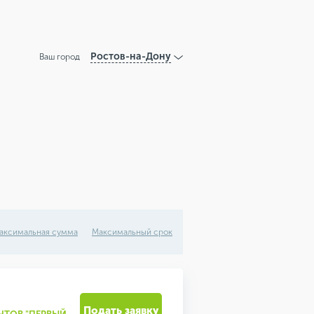
Ростов-на-Дону
Ваш город
аксимальная сумма
Максимальный срок
Подать заявку