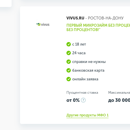
VIVUS.RU
- РОСТОВ-НА-ДОНУ
ПЕРВЫЙ МИКРОЗАЙМ БЕЗ ПРОЦЕН
БЕЗ ПРОЦЕНТОВ!"
с 18 лет
24 часа
справки не нужны
банковская карта
онлайн заявка
Процентная ставка
Максимальна
от 0%
до 30 000
Другие продукты МФО 1