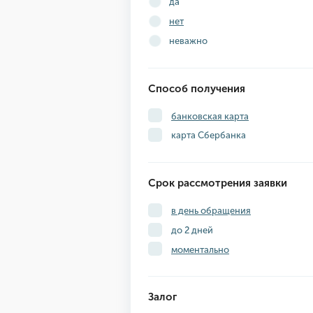
да
нет
неважно
Способ получения
банковская карта
карта Сбербанка
Срок рассмотрения заявки
в день обращения
до 2 дней
моментально
Залог