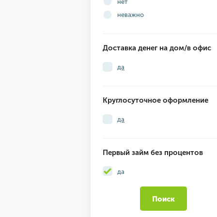
нет
неважно
Доставка денег на дом/в офис
да
Круглосуточное оформление
да
Первый займ без процентов
да
Поиск