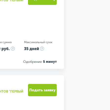
НТОВ "ПЕРВЫЙ
я сумма
Максимальный срок
 руб.
35 дней
Одобрение
5 минут
Подать заявку
НТОВ "ПЕРВЫЙ