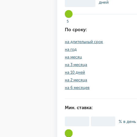
дней
5
По сроку:
на длительный срок
на год
на месяц
на 3 месяца
на 10 дней
на 2 месяца
на 6 месяцев
Мин. ставка:
% в день