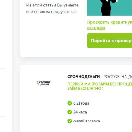
Из этой статьи Вы узнаете
все о таком продукте как
Проверить кредитну
историю
Перейти к провер
СРОЧНОДЕНЬГИ
- РОСТОВ-НА-
ПЕРВЫЙ МИКРОЗАЙМ БЕЗ ПРОЦЕ
ЗАЁМ БЕСПЛАТНО"
с 21 года
24 часа
онлайн заявка