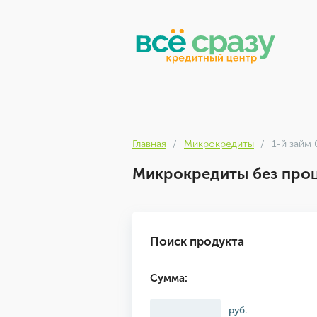
Главная
Микрокредиты
1-й займ
Микрокредиты без проц
Поиск продукта
Сумма:
руб.