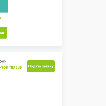
ю
ке
ДОНУ
Подать заявку
НТОВ "ПЕРВЫЙ