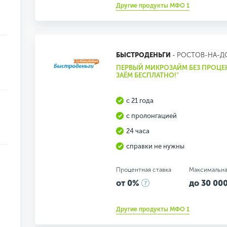
Другие продукты МФО 1
БЫСТРОДЕНЬГИ
- РОСТОВ-НА-Д
ПЕРВЫЙ МИКРОЗАЙМ БЕЗ ПРОЦЕ
ЗАЁМ БЕСПЛАТНО!"
с 21 года
с пролонгацией
24 часа
справки не нужны
Процентная ставка
Максимальна
от 0%
до 30 000
Другие продукты МФО 1