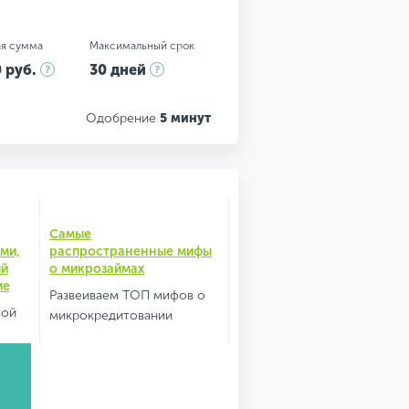
я сумма
Максимальный срок
 руб.
30 дней
Одобрение
5 минут
Самые
ми,
распространенные мифы
ый
о микрозаймах
ие
Развеиваем ТОП мифов о
вой
микрокредитовании