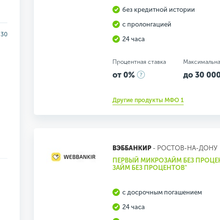
без кредитной истории
с пролонгацией
30
24 часа
Процентная ставка
Максимальна
от 0%
до 30 000
Другие продукты МФО 1
ВЭББАНКИР
- РОСТОВ-НА-ДОНУ
ПЕРВЫЙ МИКРОЗАЙМ БЕЗ ПРОЦЕ
ЗАЙМ БЕЗ ПРОЦЕНТОВ"
с досрочным погашением
24 часа