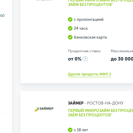
ПЕРВЫЙ МИКРОЗАЙМ БЕЗ ПРОЦЕ
ЗАЙМ БЕЗ ПРОЦЕНТОВ"
000
с пролонгацией
24 часа
банковская карта
Процентная ставка
Максимальна
от 0%
до 30 000
Другие продукты МФО 2
ЗАЙМЕР
- РОСТОВ-НА-ДОНУ
ПЕРВЫЙ МИКРОЗАЙМ БЕЗ ПРОЦЕ
ЗАЁМ БЕЗ ПРОЦЕНТОВ"
с 18 лет