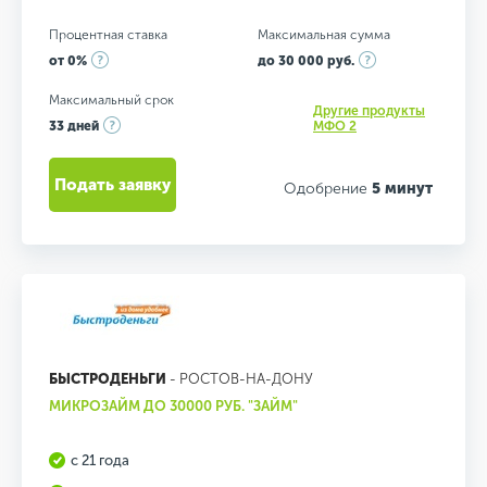
Процентная ставка
Максимальная сумма
от 0%
до 30 000 руб.
Максимальный срок
Другие продукты
33 дней
МФО 2
Подать заявку
Одобрение
5 минут
БЫСТРОДЕНЬГИ
- РОСТОВ-НА-ДОНУ
МИКРОЗАЙМ ДО 30000 РУБ. "ЗАЙМ"
с 21 года