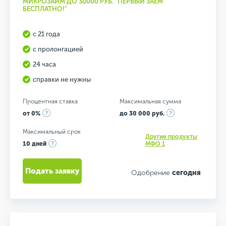
МИКРОЗАЙМ ДО 30000 РУБ. "ПЕРВЫЙ ЗАЁМ
БЕСПЛАТНО!"
с 21 года
с пролонгацией
24 часа
справки не нужны
Процентная ставка
Максимальная сумма
от 0%
до 30 000 руб.
Максимальный срок
Другие продукты
10 дней
МФО 1
Подать заявку
Одобрение
сегодня