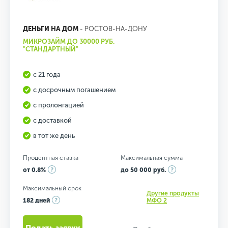
ДЕНЬГИ НА ДОМ
- РОСТОВ-НА-ДОНУ
МИКРОЗАЙМ ДО 30000 РУБ.
"СТАНДАРТНЫЙ"
с 21 года
с досрочным погашением
с пролонгацией
с доставкой
в тот же день
Процентная ставка
Максимальная сумма
от 0.8%
до 50 000 руб.
Максимальный срок
Другие продукты
182 дней
МФО 2