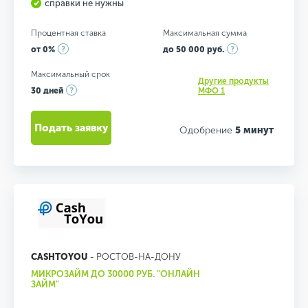
справки не нужны
Процентная ставка
Максимальная сумма
от 0%
до 50 000 руб.
Максимальный срок
Другие продукты
30 дней
МФО 1
Подать заявку
Одобрение
5 минут
CASHTOYOU
- РОСТОВ-НА-ДОНУ
МИКРОЗАЙМ ДО 30000 РУБ. "ОНЛАЙН
ЗАЙМ"