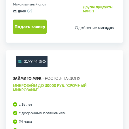
Максимальный срок
Другие продукты
21 дней
МФО 1
Подать заявку
Одобрение
сегодня
ЗАЙМИГО МФК
- РОСТОВ-НА-ДОНУ
МИКРОЗАЙМ ДО 30000 РУБ. "СРОЧНЫЙ
МИКРОЗАЙМ"
с 18 лет
с досрочным погашением
24 часа