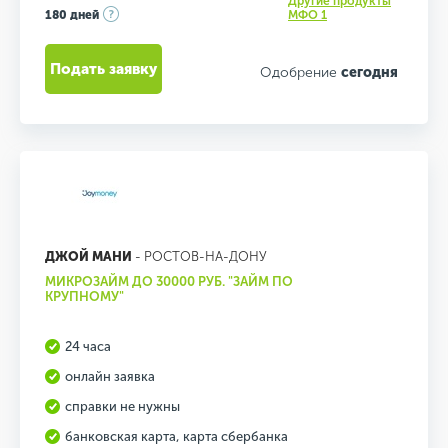
Другие продукты
180 дней
МФО 1
Подать заявку
Одобрение
сегодня
ДЖОЙ МАНИ
- РОСТОВ-НА-ДОНУ
МИКРОЗАЙМ ДО 30000 РУБ. "ЗАЙМ ПО
КРУПНОМУ"
24 часа
онлайн заявка
справки не нужны
банковская карта, карта сбербанка