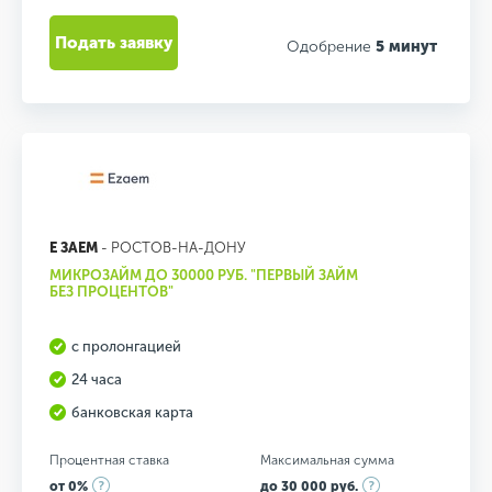
Подать заявку
Одобрение
5 минут
Е ЗАЕМ
- РОСТОВ-НА-ДОНУ
МИКРОЗАЙМ ДО 30000 РУБ. "ПЕРВЫЙ ЗАЙМ
БЕЗ ПРОЦЕНТОВ"
с пролонгацией
24 часа
банковская карта
Процентная ставка
Максимальная сумма
от 0%
до 30 000 руб.