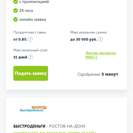
с пролонгацией
24 часа
онлайн заявка
Процентная ставка
Максимальная сумма
от 0.8%
до 30 000 руб.
Максимальный срок
Другие продукты
21 дней
МФО 1
Подать заявку
Одобрение
5 минут
БЫСТРОДЕНЬГИ
- РОСТОВ-НА-ДОНУ