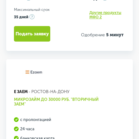
Максимальный срок
Другие продукты
35 дней
МФО 2
Подать заявку
Одобрение
5 минут
Е ЗАЕМ
- РОСТОВ-НА-ДОНУ
МИКРОЗАЙМ ДО 30000 РУБ. "ВТОРИЧНЫЙ
ЗАЕМ"
с пролонгацией
24 часа
банковская карта