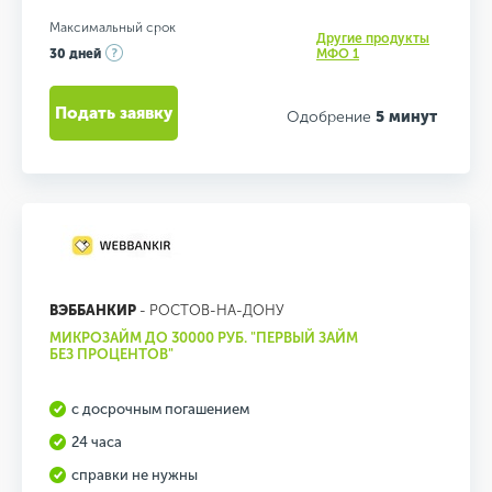
Максимальный срок
Другие продукты
30 дней
МФО 1
Подать заявку
Одобрение
5 минут
ВЭББАНКИР
- РОСТОВ-НА-ДОНУ
МИКРОЗАЙМ ДО 30000 РУБ. "ПЕРВЫЙ ЗАЙМ
БЕЗ ПРОЦЕНТОВ"
с досрочным погашением
24 часа
справки не нужны