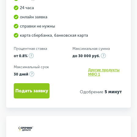
24 часа
онлайн заявка
справки не нужны
карта сбербанка, банковская карта
Процентная ставка
Максимальная сумма
от 0.8%
до 30 000 руб.
Максимальный срок
Другие продукты
30 дней
МФО 1
Подать заявку
Одобрение
5 минут