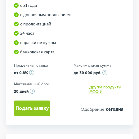
с 21 года
с досрочным погашением
с пролонгацией
24 часа
справки не нужны
банковская карта
Процентная ставка
Максимальная сумма
от 0.8%
до 30 000 руб.
Максимальный срок
Другие продукты
20 дней
МФО 3
Подать заявку
Одобрение
сегодня