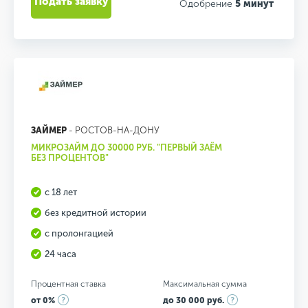
Подать заявку
Одобрение
5 минут
ЗАЙМЕР
- РОСТОВ-НА-ДОНУ
МИКРОЗАЙМ ДО 30000 РУБ. "ПЕРВЫЙ ЗАЁМ
БЕЗ ПРОЦЕНТОВ"
с 18 лет
без кредитной истории
с пролонгацией
24 часа
Процентная ставка
Максимальная сумма
от 0%
до 30 000 руб.