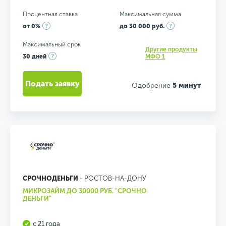
Процентная ставка
Максимальная сумма
от 0%
до 30 000 руб.
Максимальный срок
Другие продукты
30 дней
МФО 1
Подать заявку
Одобрение
5 минут
СРОЧНОДЕНЬГИ
- РОСТОВ-НА-ДОНУ
МИКРОЗАЙМ ДО 30000 РУБ. "СРОЧНО
ДЕНЬГИ"
с 21 года