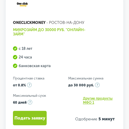
ONECLICKMONEY
- РОСТОВ-НА-ДОНУ
МИКРОЗАЙМ ДО 30000 РУБ. "ОНЛАЙН-
ЗАЙМ"
с 18 лет
24 часа
банковская карта
Процентная ставка
Максимальная сумма
от 0.8%
до 30 000 руб.
Максимальный срок
Другие продукты
60 дней
МФО 1
Подать заявку
Одобрение
5 минут