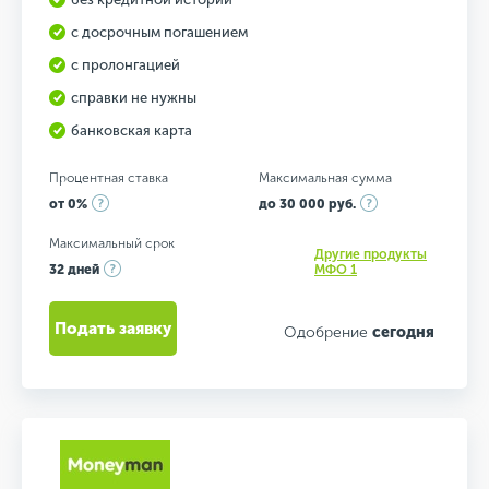
с досрочным погашением
с пролонгацией
справки не нужны
банковская карта
Процентная ставка
Максимальная сумма
от 0%
до 30 000 руб.
Максимальный срок
Другие продукты
32 дней
МФО 1
Подать заявку
Одобрение
сегодня