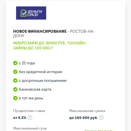
НОВОЕ ФИНАНСИРОВАНИЕ
- РОСТОВ-НА-
ДОНУ
МИКРОЗАЙМ ДО 30000 РУБ. "ОНЛАЙН-
ЗАЙМЫ ДО 100 000 ₽"
с 21 года
без кредитной истории
с досрочным погашением
банковская карта
в тот же день
Процентная ставка
Максимальная сумма
от 0.3%
до 100 000 руб.
Максимальный срок