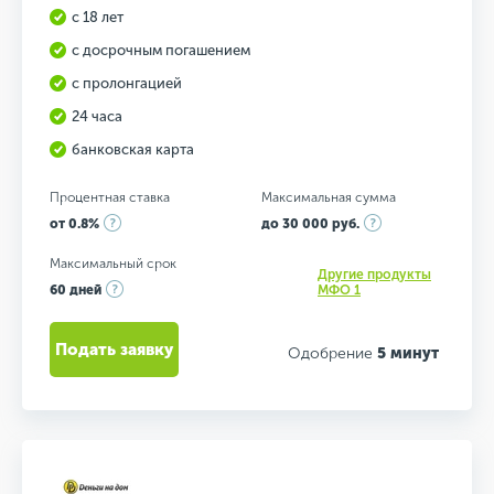
с 18 лет
с досрочным погашением
с пролонгацией
24 часа
банковская карта
Процентная ставка
Максимальная сумма
от 0.8%
до 30 000 руб.
Максимальный срок
Другие продукты
60 дней
МФО 1
Подать заявку
Одобрение
5 минут