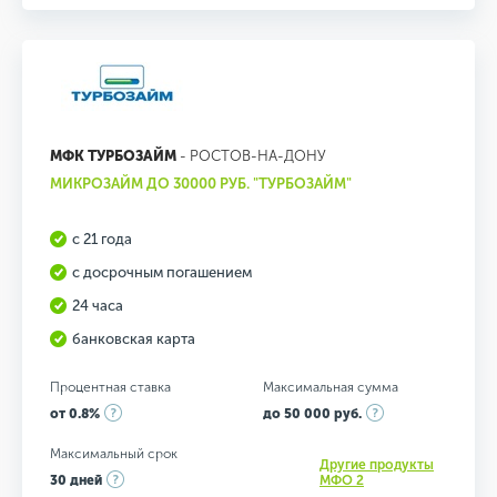
МФК ТУРБОЗАЙМ
- РОСТОВ-НА-ДОНУ
МИКРОЗАЙМ ДО 30000 РУБ. "ТУРБОЗАЙМ"
с 21 года
с досрочным погашением
24 часа
банковская карта
Процентная ставка
Максимальная сумма
от 0.8%
до 50 000 руб.
Максимальный срок
Другие продукты
30 дней
МФО 2