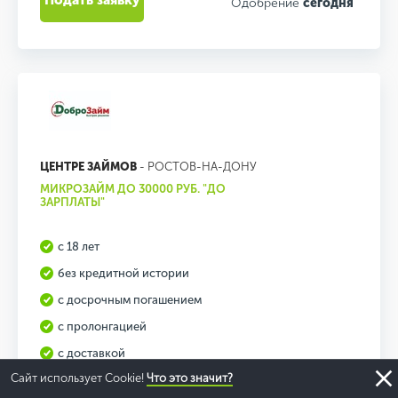
Подать заявку
Одобрение
сегодня
ЦЕНТРЕ ЗАЙМОВ
- РОСТОВ-НА-ДОНУ
МИКРОЗАЙМ ДО 30000 РУБ. "ДО
ЗАРПЛАТЫ"
с 18 лет
без кредитной истории
с досрочным погашением
с пролонгацией
с доставкой
Сайт использует Cookie!
Что это значит?
справки не нужны