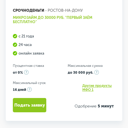
СРОЧНОДЕНЬГИ
- РОСТОВ-НА-ДОНУ
МИКРОЗАЙМ ДО 30000 РУБ. "ПЕРВЫЙ ЗАЁМ
БЕСПЛАТНО"
с 21 года
24 часа
онлайн заявка
Процентная ставка
Максимальная сумма
от 0%
до 30 000 руб.
Максимальный срок
Другие продукты
16 дней
МФО 1
Подать заявку
Одобрение
5 минут