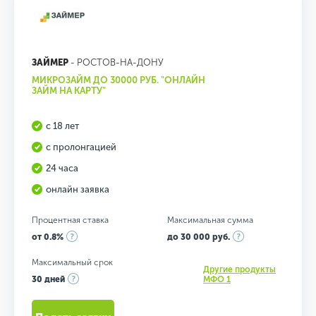
ЗАЙМЕР
- РОСТОВ-НА-ДОНУ
МИКРОЗАЙМ ДО 30000 РУБ. "ОНЛАЙН
ЗАЙМ НА КАРТУ"
с 18 лет
с пролонгацией
24 часа
онлайн заявка
Процентная ставка
Максимальная сумма
от 0.8%
до 30 000 руб.
Максимальный срок
Другие продукты
30 дней
МФО 1