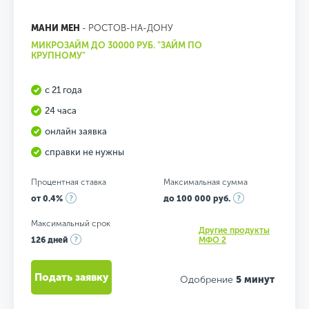
МАНИ МЕН
- РОСТОВ-НА-ДОНУ
МИКРОЗАЙМ ДО 30000 РУБ. "ЗАЙМ ПО
КРУПНОМУ"
с 21 года
24 часа
онлайн заявка
справки не нужны
Процентная ставка
Максимальная сумма
от 0.4%
до 100 000 руб.
Максимальный срок
Другие продукты
126 дней
МФО 2
Подать заявку
Одобрение
5 минут