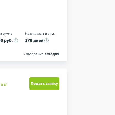
я сумма
Максимальный срок
0 руб.
378 дней
Одобрение
сегодня
Подать заявку
0 %"