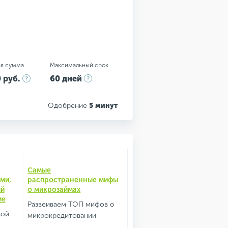
я сумма
Максимальный срок
 руб.
60 дней
Одобрение
5 минут
Самые
ми,
распространенные мифы
ый
о микрозаймах
ие
Развеиваем ТОП мифов о
вой
микрокредитовании