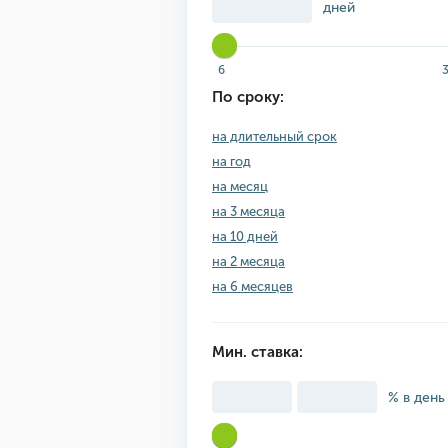
дней
6
По сроку:
на длительный срок
на год
на месяц
на 3 месяца
на 10 дней
на 2 месяца
на 6 месяцев
Мин. ставка:
% в день