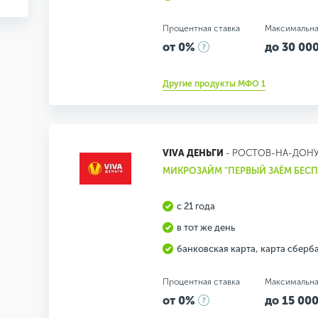
Процентная ставка
Максимальна
от 0%
до 30 000
Другие продукты МФО 1
VIVA ДЕНЬГИ
- РОСТОВ-НА-ДОН
МИКРОЗАЙМ "ПЕРВЫЙ ЗАЁМ БЕС
с 21 года
в тот же день
банковская карта, карта сберб
Процентная ставка
Максимальна
от 0%
до 15 000