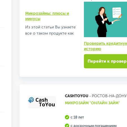
Микрозаймы: плюсы и
минусы
Из этой статьи Вы узнаете
все о таком продукте как
Проверить кредитну
историю
Перейти к провер
CASHTOYOU
- РОСТОВ-НА-ДОНУ
МИКРОЗАЙМ "ОНЛАЙН ЗАЙМ"
с 18 лет
с досрочным погашением