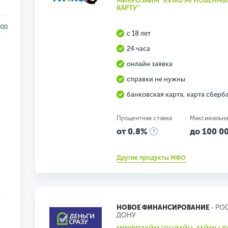
МИКРОЗАЙМ "KVIKU МГНОВЕННЫ
КАРТУ"
000
с 18 лет
24 часа
онлайн заявка
справки не нужны
банковская карта, карта сберб
Процентная ставка
Максимальна
от 0.8%
до 100 00
Другие продукты МФО
НОВОЕ ФИНАНСИРОВАНИЕ
- РО
ДОНУ