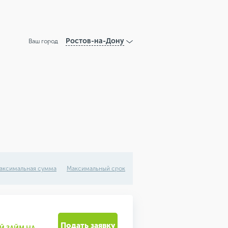
Ростов-на-Дону
Ваш город
аксимальная сумма
Максимальный срок
Подать заявку