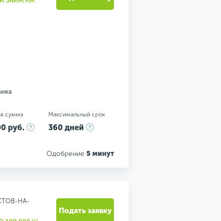
Й ЗАЙМ НА
анка
я сумма
Максимальный срок
0 руб.
360 дней
Одобрение
5 минут
СТОВ-НА-
Подать заявку