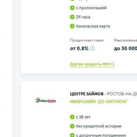
с пролонгацией
24 часа
банковская карта
Процентная ставка
Максимальна
от 0.8%
до 30 000
Другие продукты МФО 1
ЦЕНТРЕ ЗАЙМОВ
- РОСТОВ-НА-Д
МИКРОЗАЙМ "ДО ЗАРПЛАТЫ"
с 18 лет
без кредитной истории
с досрочным погашением