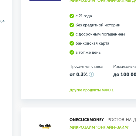
МИКРОЗАЙМ "ОНЛАЙН-ЗАЙМЫ ДО 
с 21 года
364
без кредитной истории
с досрочным погашением
банковская карта
в тот же день
Процентная ставка
Максимальна
от 0.3%
до 100 00
Другие продукты МФО 1
ONECLICKMONEY
- РОСТОВ-НА-
МИКРОЗАЙМ "ОНЛАЙН-ЗАЙМ"