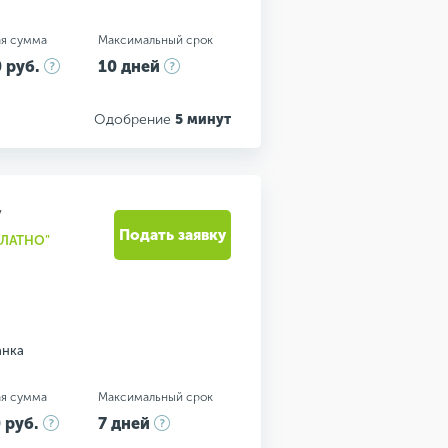
я сумма
Максимальный срок
 руб.
10 дней
Одобрение
5 минут
У
Подать заявку
ПЛАТНО"
анка
я сумма
Максимальный срок
 руб.
7 дней