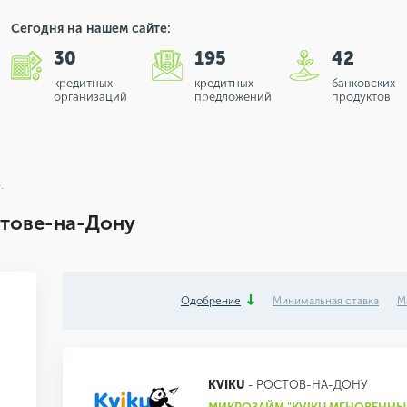
Сегодня на нашем сайте:
30
195
42
кредитных
кредитных
банковских
организаций
предложений
продуктов
.
тове-на-Дону
Одобрение
Минимальная ставка
М
KVIKU
- РОСТОВ-НА-ДОНУ