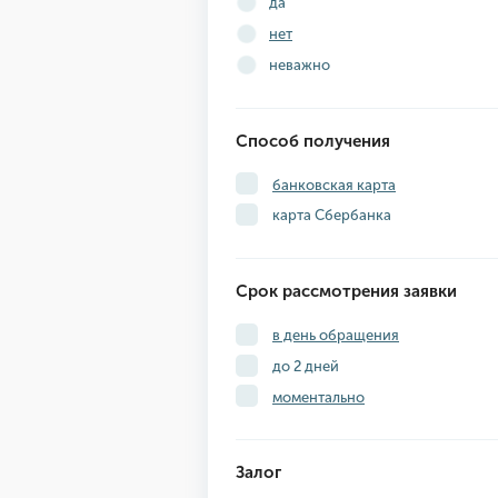
да
нет
неважно
Способ получения
банковская карта
карта Сбербанка
Срок рассмотрения заявки
в день обращения
до 2 дней
моментально
Залог