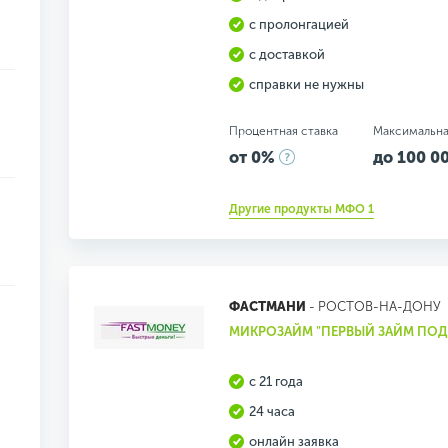
с пролонгацией
с доставкой
справки не нужны
Процентная ставка
Максимальна
от 0%
до 100 00
Другие продукты МФО 1
ФАСТМАНИ
- РОСТОВ-НА-ДОНУ
МИКРОЗАЙМ "ПЕРВЫЙ ЗАЙМ ПОД 
с 21 года
24 часа
онлайн заявка